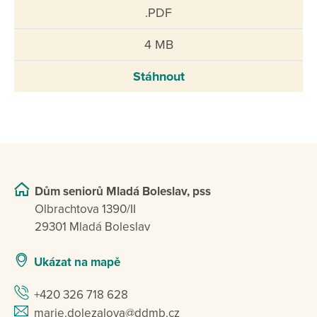
.PDF
4 MB
Stáhnout
Dům seniorů Mladá Boleslav, pss
Olbrachtova 1390/II
29301 Mladá Boleslav
Ukázat na mapě
+420 326 718 628
marie.dolezalova@ddmb.cz