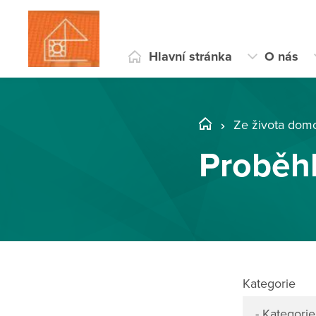
Hlavní stránka
O nás
Ze života dom
Proběh
Kategorie
- Kategorie