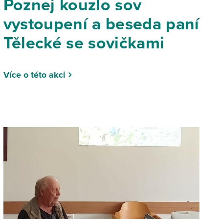
Poznej kouzlo sov
vystoupení a beseda paní
Tělecké se sovičkami
Více o této akci