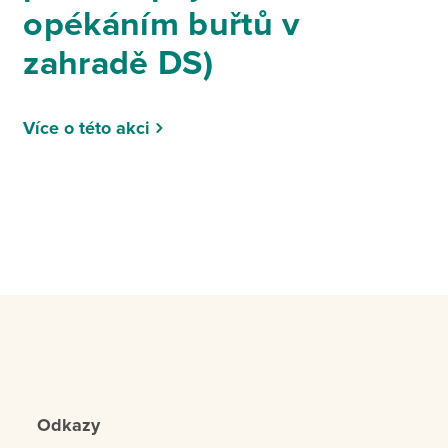
opékáním buřtů v
zahradě DS)
Více o této akci
Odkazy