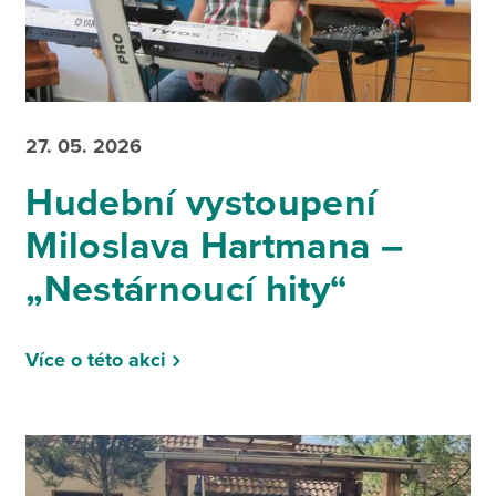
27. 05. 2026
Hudební vystoupení
Miloslava Hartmana –
„Nestárnoucí hity“
Více o této akci