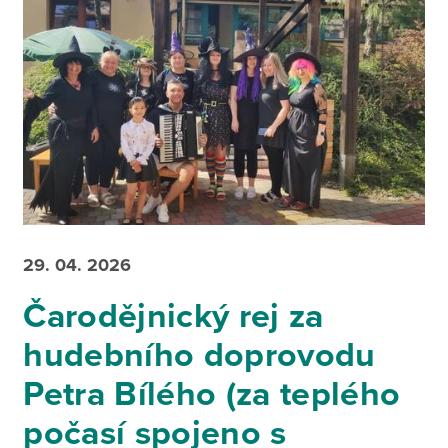
29. 04. 2026
Čarodějnický rej za
hudebního doprovodu
Petra Bílého (za teplého
počasí spojeno s