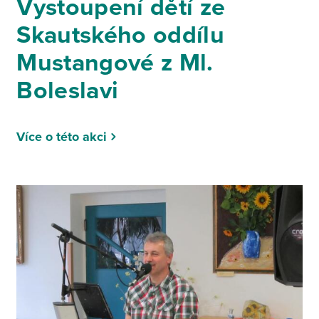
Vystoupení dětí ze
Skautského oddílu
Mustangové z Ml.
Boleslavi
Více o této akci