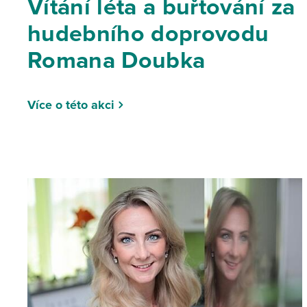
Vítání léta a buřtování za
hudebního doprovodu
Romana Doubka
Více o této akci