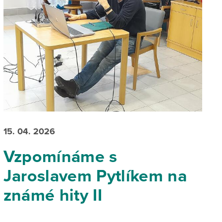
15. 04. 2026
Vzpomínáme s
Jaroslavem Pytlíkem na
známé hity II