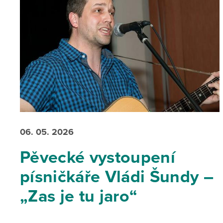
06. 05. 2026
Pěvecké vystoupení
písničkáře Vládi Šundy –
„Zas je tu jaro“