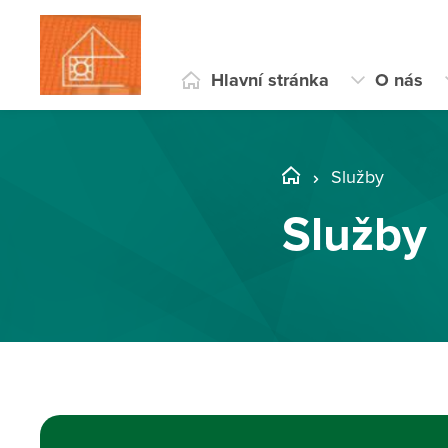
Hlavní stránka
O nás
Služby
Služby