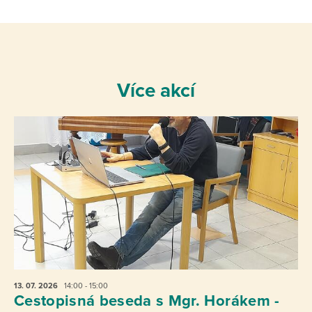
Více akcí
13. 07.
2026
14:00 - 15:00
Cestopisná beseda s Mgr. Horákem -