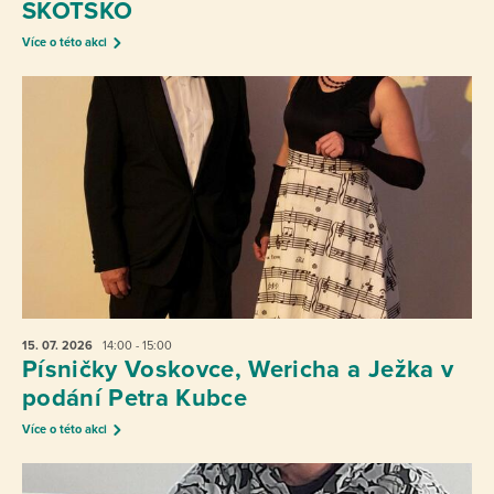
SKOTSKO
Více o této akci
15. 07.
2026
14:00 - 15:00
Písničky Voskovce, Wericha a Ježka v
podání Petra Kubce
Více o této akci