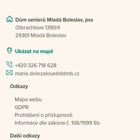
Dům seniorů Mladá Boleslav, pss
Olbrachtova 1390/II
29301 Mladá Boleslav
Ukázat na mapě
+420 326 718 628
marie.dolezalova@ddmb.cz
Odkazy
Mapa webu
GDPR
Prohlášení o přístupnosti
Informace dle zákona č. 106/1999 Sb.
Další odkazy