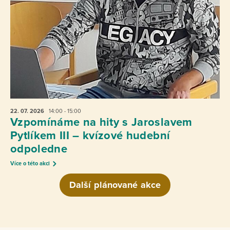
22. 07.
2026
14:00 - 15:00
Vzpomínáme na hity s Jaroslavem
Pytlíkem III – kvízové hudební
odpoledne
Více o této akci
Další plánované akce