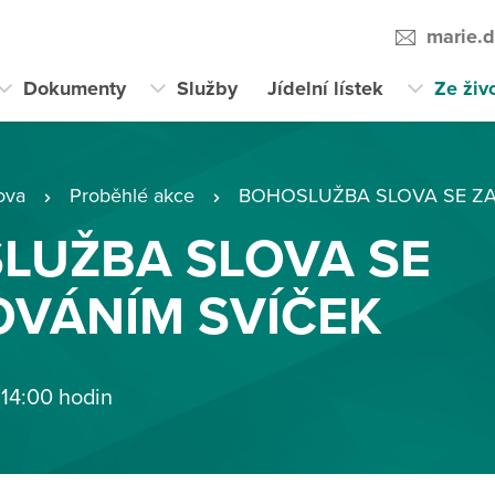
marie.
Dokumenty
Služby
Jídelní lístek
Ze živ
ova
Proběhlé akce
BOHOSLUŽBA SLOVA SE ZA
LUŽBA SLOVA SE
OVÁNÍM SVÍČEK
 14:00 hodin