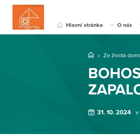
Hlavní stránka
O nás
Ze života dom
BOHOS
ZAPAL
31. 10. 2024
v