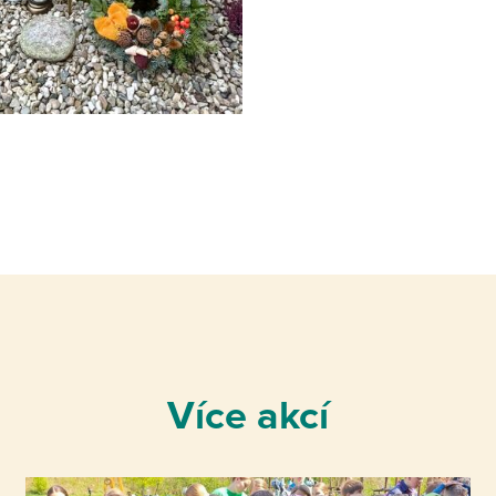
Více akcí