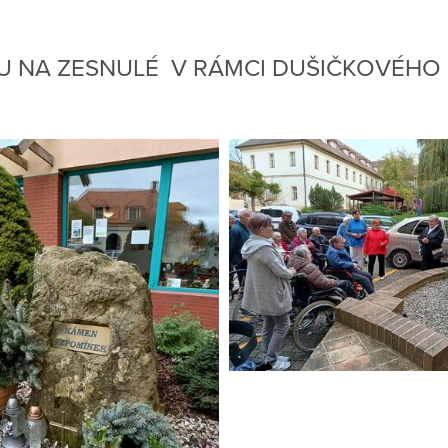
U NA ZESNULÉ V RÁMCI DUŠIČKOVÉHO