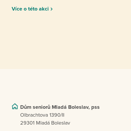
Více o této akci
Dům seniorů Mladá Boleslav, pss
Olbrachtova 1390/II
29301 Mladá Boleslav