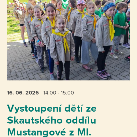
16. 06.
2026
14:00 - 15:00
Vystoupení dětí ze
Skautského oddílu
Mustangové z Ml.