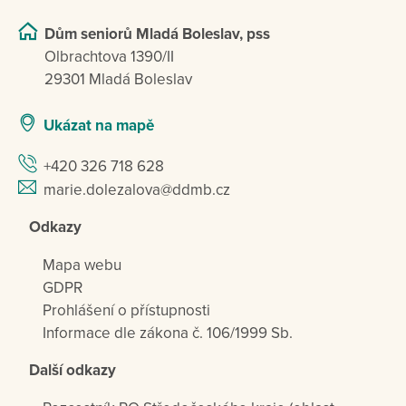
Dům seniorů Mladá Boleslav, pss
Olbrachtova 1390/II
29301 Mladá Boleslav
Ukázat na mapě
+420 326 718 628
marie.dolezalova@ddmb.cz
Odkazy
Mapa webu
GDPR
Prohlášení o přístupnosti
Informace dle zákona č. 106/1999 Sb.
Další odkazy