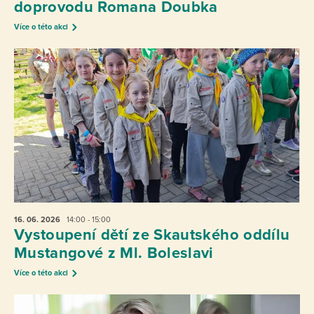
doprovodu Romana Doubka
Více o této akci
16. 06.
2026
14:00 - 15:00
Vystoupení dětí ze Skautského oddílu
Mustangové z Ml. Boleslavi
Více o této akci