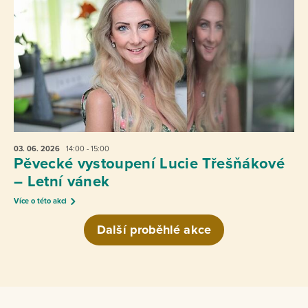
03. 06.
2026
14:00 - 15:00
Pěvecké vystoupení Lucie Třešňákové
– Letní vánek
Více o této akci
Další proběhlé akce