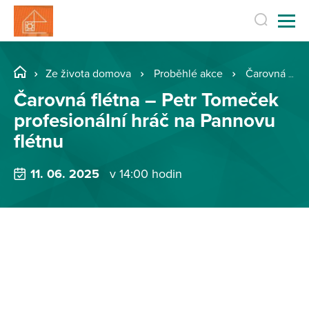
Ze života domova
Proběhlé akce
Čarovná flétna – Petr Tomeček profesionální hráč na Pannovu flétnu
Čarovná flétna – Petr Tomeček
profesionální hráč na Pannovu
flétnu
11. 06. 2025
v 14:00 hodin