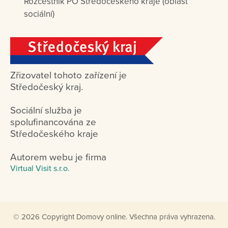
Rozcestník PO Středočeského kraje (oblast
sociální)
Zřizovatel tohoto zařízení je
Středočeský kraj.
Sociální služba je
spolufinancována ze
Středočeského kraje
Autorem webu je firma
Virtual Visit s.r.o.
© 2026 Copyright Domovy online. Všechna práva vyhrazena.