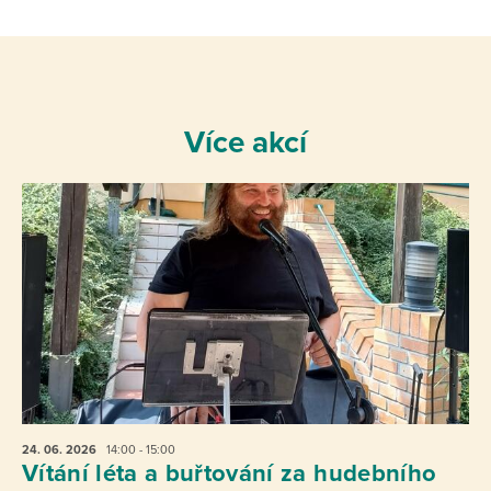
Více akcí
24. 06.
2026
14:00 - 15:00
Vítání léta a buřtování za hudebního