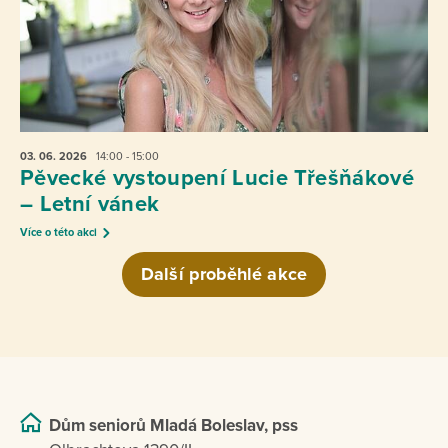
03. 06.
2026
14:00 - 15:00
Pěvecké vystoupení Lucie Třešňákové
– Letní vánek
Více o této akci
Další proběhlé akce
Dům seniorů Mladá Boleslav, pss