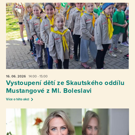
16. 06.
2026
14:00 - 15:00
Vystoupení dětí ze Skautského oddílu
Mustangové z Ml. Boleslavi
Více o této akci