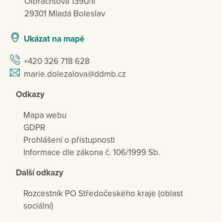
Olbrachtova 1390/II
29301 Mladá Boleslav
Ukázat na mapě
+420 326 718 628
marie.dolezalova@ddmb.cz
Odkazy
Mapa webu
GDPR
Prohlášení o přístupnosti
Informace dle zákona č. 106/1999 Sb.
Další odkazy
Rozcestník PO Středočeského kraje (oblast
sociální)