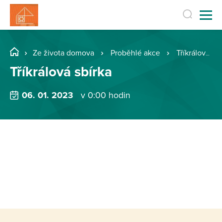
Ze života domova
Proběhlé akce
Tříkrálová sbírka
Tříkrálová sbírka
06. 01. 2023
v 0:00 hodin