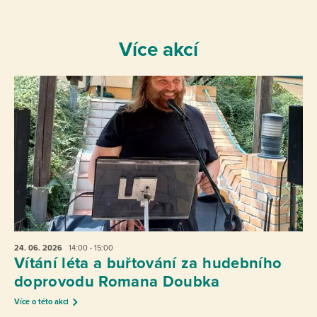
Více akcí
24. 06.
2026
14:00 - 15:00
Vítání léta a buřtování za hudebního
doprovodu Romana Doubka
Více o této akci