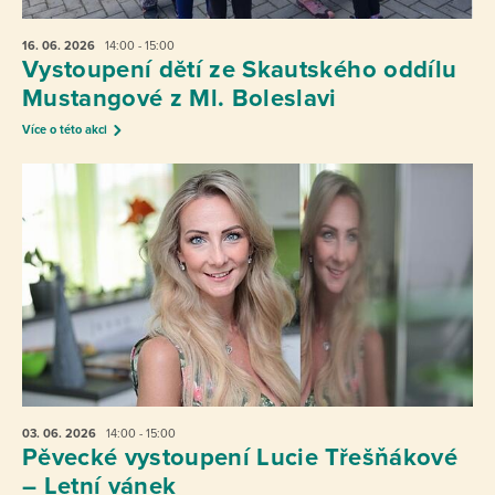
16. 06.
2026
14:00 - 15:00
Vystoupení dětí ze Skautského oddílu
Mustangové z Ml. Boleslavi
Více o této akci
03. 06.
2026
14:00 - 15:00
Pěvecké vystoupení Lucie Třešňákové
– Letní vánek