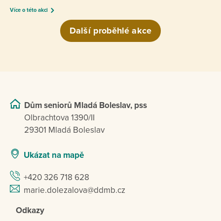
Více o této akci
Další proběhlé akce
Dům seniorů Mladá Boleslav, pss
Olbrachtova 1390/II
29301 Mladá Boleslav
Ukázat na mapě
+420 326 718 628
marie.dolezalova@ddmb.cz
Odkazy