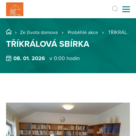
Ze života domova
Proběhlé akce
TŘÍKRÁLOVÁ SBÍRKA
TŘÍKRÁLOVÁ SBÍRKA
08. 01. 2026
v 0:00 hodin