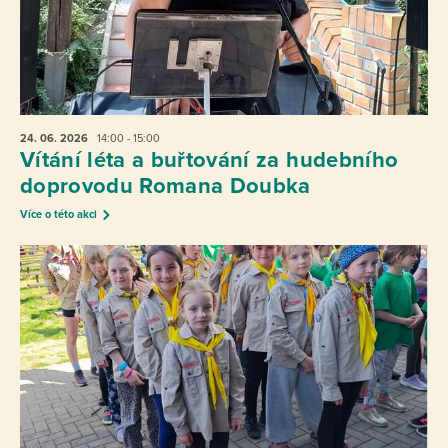
24. 06.
2026
14:00 - 15:00
Vítání léta a buřtování za hudebního
doprovodu Romana Doubka
Více o této akci