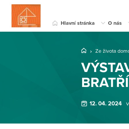
Hlavní stránka
O nás
Ze života dom
VÝSTA
BRATŘÍ
12. 04. 2024
v