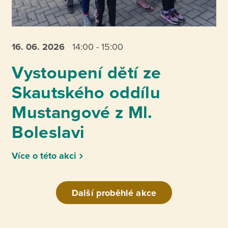
16. 06.
2026
14:00 - 15:00
Vystoupení dětí ze
Skautského oddílu
Mustangové z Ml.
Boleslavi
Více o této akci
Další proběhlé akce