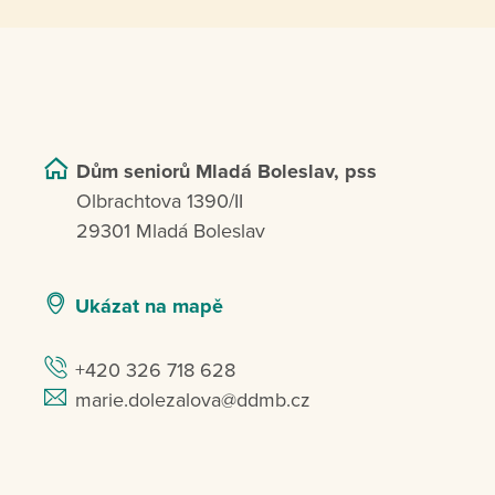
Dům seniorů Mladá Boleslav, pss
Olbrachtova 1390/II
29301 Mladá Boleslav
Ukázat na mapě
+420 326 718 628
marie.dolezalova@ddmb.cz