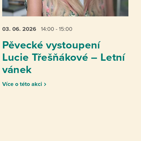
03. 06.
2026
14:00 - 15:00
Pěvecké vystoupení
Lucie Třešňákové – Letní
vánek
Více o této akci